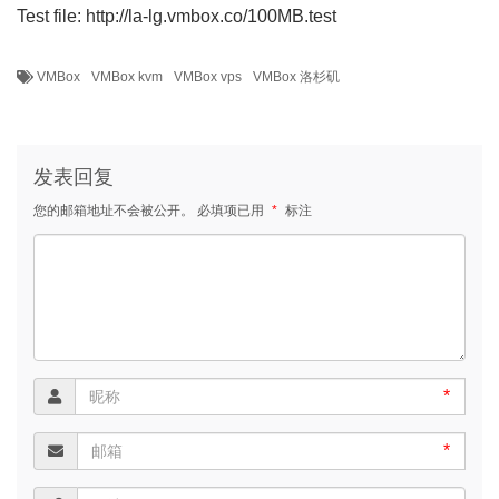
Test file: http://la-lg.vmbox.co/100MB.test
VMBox
VMBox kvm
VMBox vps
VMBox 洛杉矶
发表回复
您的邮箱地址不会被公开。
必填项已用
*
标注
*
*