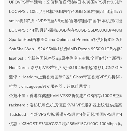
UFOVPS新年活动：充值翻倍送/香港/日本/美国VPS月付9.5折年付
LOCVPS：108元/月/4核/4GB内存/40GB SSD空间/3TB流量/750M
vmiss促销7折：VPS低至8.9元起/香港/美国/韩国/日本机房/可选CN2 G
LOCVPS：44元/月起-四核/8GB内存/50GB SSD/500GB@40M
SpartanHost西雅图China Optimised Premium补货8折$19.2/月
SoftShellWeb：$24.95/年/1核@AMD Ryzen 9950X/1GB内存/
lisahost：全新英国纯净双isp原生住宅IP主机/全新IP段/全新宿主机
HostDare：洛杉矶VPS主机7.5折/$19.49/年起/洛杉矶CN2 GIA
测评：HostKvm上新香港国际C区/1Gbps带宽香港VPS八折$6.8/月
推荐：chicagovps独立服务器，超低价甩卖！
企鹅小屋：香港存储型KVM VPS/2折优惠/1GB内存/100GB空间/50
racknerd：洛杉矶鲨鱼机房便宜KVM VPS服务器上线/提供最高60Gb
Tudcloud：全场VPS八折/香港VPS月付4美元起/美国VPS月付4.8
优惠：X3HOST $7/年/OVZ/1核/256M/15G/100G 100Mbps 凤凰