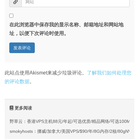
在此浏览器中保存我的显示名称、邮箱地址和网站地
址，以便下次评论时使用。
此站点使用Akismet来减少垃圾评论。
了解我们如何处理您
的评论数据
。
更多阅读
野草云：香港VPS主机88元/年起/可选优质/精品网络/可选100M不限
smokyhosts：挪威/加拿大/美国VPS/$90/年/8G内存/2核/80gNVMe