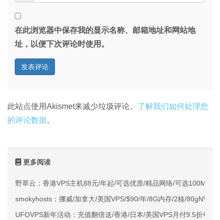
在此浏览器中保存我的显示名称、邮箱地址和网站地
址，以便下次评论时使用。
此站点使用Akismet来减少垃圾评论。
了解我们如何处理您
的评论数据
。
更多阅读
野草云：香港VPS主机88元/年起/可选优质/精品网络/可选100M不限
smokyhosts：挪威/加拿大/美国VPS/$90/年/8G内存/2核/80gNVMe
UFOVPS新年活动：充值翻倍送/香港/日本/美国VPS月付9.5折年付