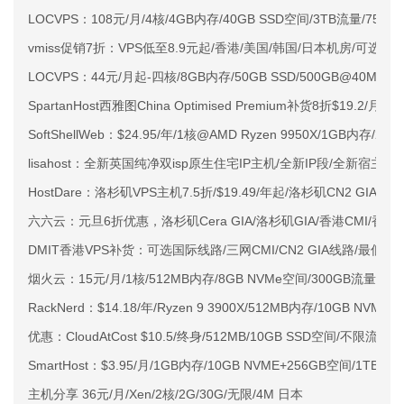
LOCVPS：108元/月/4核/4GB内存/40GB SSD空间/3TB流量/750M
vmiss促销7折：VPS低至8.9元起/香港/美国/韩国/日本机房/可选CN2 G
LOCVPS：44元/月起-四核/8GB内存/50GB SSD/500GB@40M
SpartanHost西雅图China Optimised Premium补货8折$19.2/月
SoftShellWeb：$24.95/年/1核@AMD Ryzen 9950X/1GB内存/
lisahost：全新英国纯净双isp原生住宅IP主机/全新IP段/全新宿主机
HostDare：洛杉矶VPS主机7.5折/$19.49/年起/洛杉矶CN2 GIA
六六云：元旦6折优惠，洛杉矶Cera GIA/洛杉矶GIA/香港CMI/香港N
DMIT香港VPS补货：可选国际线路/三网CMI/CN2 GIA线路/最低年
烟火云：15元/月/1核/512MB内存/8GB NVMe空间/300GB流量/100M
RackNerd：$14.18/年/Ryzen 9 3900X/512MB内存/10GB 
优惠：CloudAtCost $10.5/终身/512MB/10GB SSD空间/不限流量/
SmartHost：$3.95/月/1GB内存/10GB NVME+256GB空间/1T
主机分享 36元/月/Xen/2核/2G/30G/无限/4M 日本