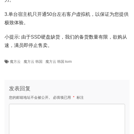
3.单台宿主机只开通50台左右客户虚拟机，以保证为您提供
极致体验。
小提示: 由于SSD硬盘缺货，我们的备货数量有限，欲购从
速，满员即停止售卖。
魔方云
魔方云 韩国
魔方云 韩国 kvm
发表回复
您的邮箱地址不会被公开。
必填项已用
*
标注