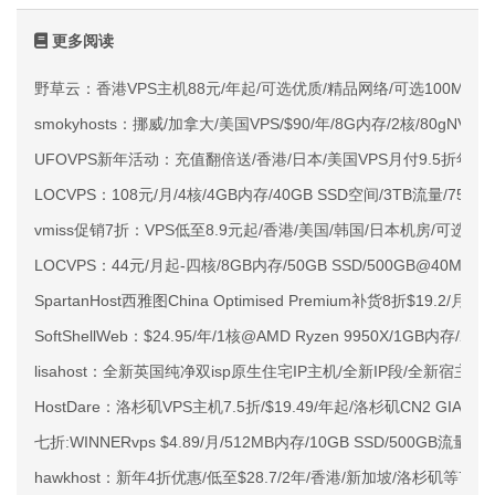
更多阅读
野草云：香港VPS主机88元/年起/可选优质/精品网络/可选100M不限
smokyhosts：挪威/加拿大/美国VPS/$90/年/8G内存/2核/80gNVMe
UFOVPS新年活动：充值翻倍送/香港/日本/美国VPS月付9.5折年付
LOCVPS：108元/月/4核/4GB内存/40GB SSD空间/3TB流量/750M
vmiss促销7折：VPS低至8.9元起/香港/美国/韩国/日本机房/可选CN2 G
LOCVPS：44元/月起-四核/8GB内存/50GB SSD/500GB@40M
SpartanHost西雅图China Optimised Premium补货8折$19.2/月
SoftShellWeb：$24.95/年/1核@AMD Ryzen 9950X/1GB内存/
lisahost：全新英国纯净双isp原生住宅IP主机/全新IP段/全新宿主机
HostDare：洛杉矶VPS主机7.5折/$19.49/年起/洛杉矶CN2 GIA
七折:WINNERvps $4.89/月/512MB内存/10GB SSD/500GB流量/X
hawkhost：新年4折优惠/低至$28.7/2年/香港/新加坡/洛杉矶等7机房