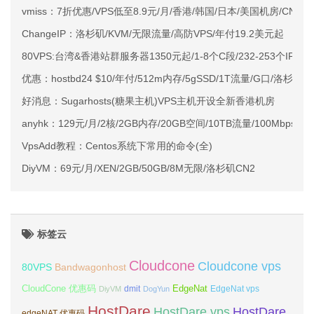
vmiss：7折优惠/VPS低至8.9元/月/香港/韩国/日本/美国机房/CN2/
ChangeIP：洛杉矶/KVM/无限流量/高防VPS/年付19.2美元起
80VPS:台湾&香港站群服务器1350元起/1-8个C段/232-253个IP
优惠：hostbd24 $10/年付/512m内存/5gSSD/1T流量/G口/洛杉矶
好消息：Sugarhosts(糖果主机)VPS主机开设全新香港机房
anyhk：129元/月/2核/2GB内存/20GB空间/10TB流量/100Mbps-1
VpsAdd教程：Centos系统下常用的命令(全)
DiyVM：69元/月/XEN/2GB/50GB/8M无限/洛杉矶CN2
标签云
Cloudcone
Cloudcone vps
Bandwagonhost
80VPS
CloudCone 优惠码
EdgeNat
dmit
DiyVM
DogYun
EdgeNat vps
HostDare
HostDare vps
HostDare
edgeNAT 优惠码