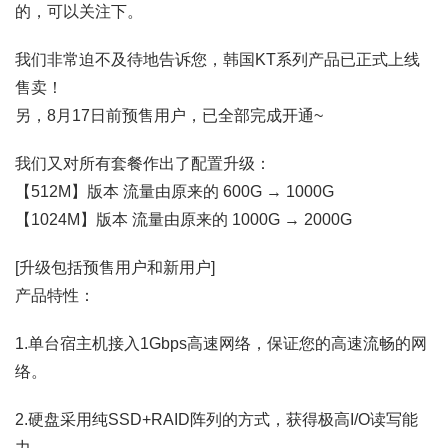
的，可以关注下。
我们非常迫不及待地告诉您，韩国KT系列产品已正式上线
售卖！
另，8月17日前预售用户，已全部完成开通~
我们又对所有套餐作出了配置升级：
【512M】版本 流量由原来的 600G → 1000G
【1024M】版本 流量由原来的 1000G → 2000G
[升级包括预售用户和新用户]
产品特性：
1.单台宿主机接入1Gbps高速网络，保证您的高速流畅的网
络。
2.硬盘采用纯SSD+RAID阵列的方式，获得极高I/O读写能
力。