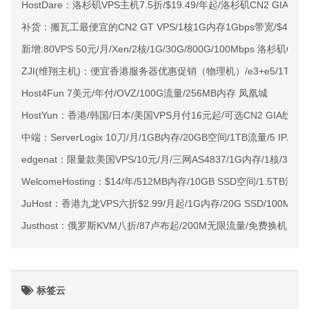
HostDare：洛杉矶VPS主机7.5折/$19.49/年起/洛杉矶CN2 GIA
补货：搬瓦工最便宜的CN2 GT VPS/1核1G内存1Gbps带宽/$49.99
新增:80VPS 50元/月/Xen/2核/1G/30G/800G/100Mbps 洛杉矶QP
ZJI(维翔主机)：便宜香港服务器优惠促销（物理机）/e3+e5/1T SSD
Host4Fun 7美元/年付/OVZ/100G流量/256MB内存 凤凰城
HostYun：香港/韩国/日本/美国VPS月付16元起/可选CN2 GIA线路
中端：ServerLogix 10刀/月/1GB内存/20GB空间/1TB流量/5 IP/KV
edgenat：限量款美国VPS/10元/月/三网AS4837/1G内存/1核/30gN
WelcomeHosting：$14/年/512MB内存/10GB SSD空间/1.5TB流
JuHost：香港九龙VPS六折$2.99/月起/1G内存/20G SSD/100M带
Justhost：俄罗斯KVM八折/87卢布起/200M无限流量/免费换机房/
标签云