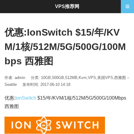
VPS推荐网
优惠:IonSwitch $15/年/KV
M/1核/512M/5G/500G/100M
bps 西雅图
作者: admin
分类:
10GB
,
500GB
,
512MB
,
Kvm
,
VPS
,
美国VPS
,
西雅图 –
Seattle
发布时间: 2017-06-10 14:18
优惠:
IonSwitch
$15/年/KVM/1核/512M/5G/500G/100Mbps
西雅图