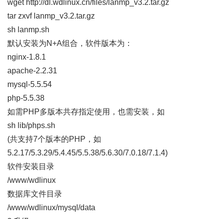
wget http://dl.wdlinux.cn/files/lanmp_v3.2.tar.gz
tar zxvf lanmp_v3.2.tar.gz
sh lanmp.sh
默认安装为N+A组合，软件版本为：
nginx-1.8.1
apache-2.2.31
mysql-5.5.54
php-5.5.38
如需PHP多版本共存指定使用，也需安装，如
sh lib/phps.sh
(共支持7个版本的PHP，如
5.2.17/5.3.29/5.4.45/5.5.38/5.6.30/7.0.18/7.1.4)
软件安装目录
/www/wdlinux
数据库文件目录
/www/wdlinux/mysql/data