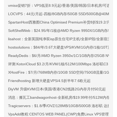
vmiss促销7折：VPS低至8.9元起/香港/美国/韩国/日本机房/可选CN2 G
LOCVPS：44元/月起-四核/8GB内存/50GB SSD/500GB@40M
SpartanHost西雅图China Optimised Premium补货8折$19.2/月
SoftShellWeb：$24.95/年/1核@AMD Ryzen 9950X/1GB内存/
lisahost：全新英国纯净双isp原生住宅IP主机/全新IP段/全新宿主机
hostsolutions：$84/年/3.6T大硬盘VPS/KVM/1G内存/1核/10T
ReadyDedis：$6/月/AMD Ryzen 3950x/1C/1GB内存/25GB
评测:KotoriCloud $3.2/月/KVM/1核/512M/100Mbps 洛杉矶C3
XHostFire：$7/月/768MB内存/10GB SSD空间/750GB流量/1G
Friendhosting 新增大硬盘VPS/4.5折半年7.6欧元起
DiyVM 升级KVM/日本/美国/香港CN2线路2G内存月付50元起
消息：搬瓦工bandwagonhost-全新机房/$19.99年付/512M内存/10
Tragicservers：$1.8/季/OVZ/128MB/10GB/500GB 洛杉矶 达拉斯
VpsAdd教程:CENTOS WEB PANEL(CWP)免费Linux VPS管理