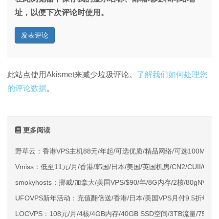
址，以便下次评论时使用。
此站点使用Akismet来减少垃圾评论。
了解我们如何处理您
的评论数据
。
更多阅读
野草云：香港VPS主机88元/年起/可选优质/精品网络/可选100M不限
Vmiss：低至11元/月/香港/韩国/日本/美国/英国机房/CN2/CUII/CMI
smokyhosts：挪威/加拿大/美国VPS/$90/年/8G内存/2核/80gNVMe
UFOVPS新年活动：充值翻倍送/香港/日本/美国VPS月付9.5折年付
LOCVPS：108元/月/4核/4GB内存/40GB SSD空间/3TB流量/750M