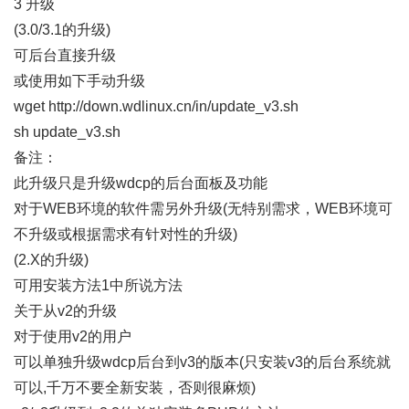
3 升级
(3.0/3.1的升级)
可后台直接升级
或使用如下手动升级
wget http://down.wdlinux.cn/in/update_v3.sh
sh update_v3.sh
备注：
此升级只是升级wdcp的后台面板及功能
对于WEB环境的软件需另外升级(无特别需求，WEB环境可
不升级或根据需求有针对性的升级)
(2.X的升级)
可用安装方法1中所说方法
关于从v2的升级
对于使用v2的用户
可以单独升级wdcp后台到v3的版本(只安装v3的后台系统就
可以,千万不要全新安装，否则很麻烦)