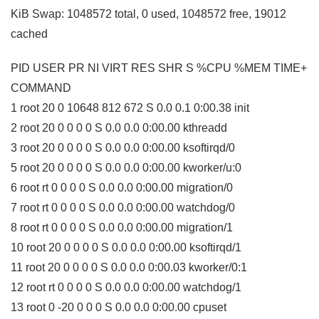
KiB Swap: 1048572 total, 0 used, 1048572 free, 19012
cached
PID USER PR NI VIRT RES SHR S %CPU %MEM TIME+
COMMAND
1 root 20 0 10648 812 672 S 0.0 0.1 0:00.38 init
2 root 20 0 0 0 0 S 0.0 0.0 0:00.00 kthreadd
3 root 20 0 0 0 0 S 0.0 0.0 0:00.00 ksoftirqd/0
5 root 20 0 0 0 0 S 0.0 0.0 0:00.00 kworker/u:0
6 root rt 0 0 0 0 S 0.0 0.0 0:00.00 migration/0
7 root rt 0 0 0 0 S 0.0 0.0 0:00.00 watchdog/0
8 root rt 0 0 0 0 S 0.0 0.0 0:00.00 migration/1
10 root 20 0 0 0 0 S 0.0 0.0 0:00.00 ksoftirqd/1
11 root 20 0 0 0 0 S 0.0 0.0 0:00.03 kworker/0:1
12 root rt 0 0 0 0 S 0.0 0.0 0:00.00 watchdog/1
13 root 0 -20 0 0 0 S 0.0 0.0 0:00.00 cpuset