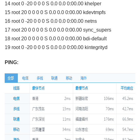
14 root 0 -20 0 0 0 S 0.0 0.0 0:00.00 khelper
15 root 20 0 0 0 0 S 0.0 0.0 0:00.00 kdevtmpfs
16 root 0 -20 0 0 0 S 0.0 0.0 0:00.00 netns
17 root 20 0 0 0 0 S 0.0 0.0 0:00.00 sync_supers
18 root 20 0 0 0 0 S 0.0 0.0 0:00.00 bdi-default
19 root 0 -20 0 0 0 S 0.0 0.0 0:00.00 kintegrityd
PING: