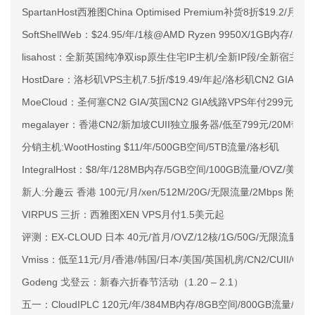
SpartanHost西雅图China Optimised Premium补货8折$19.2/月
SoftShellWeb：$24.95/年/1核@AMD Ryzen 9950X/1GB内存/
lisahost：全新英国纯净双isp原生住宅IP主机/全新IP段/全新宿主机
HostDare：洛杉矶VPS主机7.5折/$19.49/年起/洛杉矶CN2 GIA
MoeCloud：圣何塞CN2 GIA/英国CN2 GIA线路VPS年付299元起
megalayer：香港CN2/新加坡CUII独立服务器/低至799元/20M带宽起/2*
分销主机:WootHosting $11/年/500GB空间/5TB流量/洛杉矶
IntegralHost：$8/年/128MB内存/5GB空间/100GB流量/OVZ/美国
新人:分趣云 香港 100元/月/xen/512M/20G/无限流量/2Mbps 附测评
VIRPUS 三折：西雅图XEN VPS月付1.5美元起
评测：EX-CLOUD 日本 40元/首月/OVZ/12核/1G/50G/无限流量 1
Vmiss：低至11元/月/香港/韩国/日本/美国/英国机房/CN2/CUII/CMI
Godeng 戈登云：新春六折春节活动（1.20 – 2.1）
五一：CloudIPLC 120元/年/384MB内存/8GB空间/800GB流量/KV