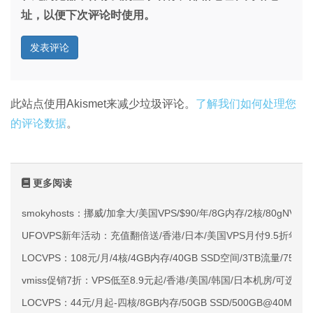
址，以便下次评论时使用。
此站点使用Akismet来减少垃圾评论。
了解我们如何处理您
的评论数据
。
更多阅读
smokyhosts：挪威/加拿大/美国VPS/$90/年/8G内存/2核/80gNVMe
UFOVPS新年活动：充值翻倍送/香港/日本/美国VPS月付9.5折年付
LOCVPS：108元/月/4核/4GB内存/40GB SSD空间/3TB流量/750M
vmiss促销7折：VPS低至8.9元起/香港/美国/韩国/日本机房/可选CN2 G
LOCVPS：44元/月起-四核/8GB内存/50GB SSD/500GB@40M