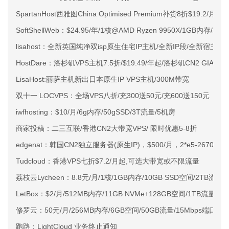
SpartanHost西雅图China Optimised Premium补货8折$19.2/月
SoftShellWeb：$24.95/年/1核@AMD Ryzen 9950X/1GB内存/
lisahost：全新英国纯净双isp原生住宅IP主机/全新IP段/全新宿主机
HostDare：洛杉矶VPS主机7.5折/$19.49/年起/洛杉矶CN2 GIA
LisaHost:丽萨主机新出日本原生IP VPS主机/300M带宽
双十一 LOCVPS：全场VPS八折/充300送50元/充600送150元
iwfhosting：$10/月/6g内存/50gSSD/3T流量/5机房
商家投稿：二三互联/香港CN2大带宽VPS/ 限时优惠5-8折
edgenat：韩国CN2独立服务器(原生IP)，$500/月，2*e5-2670v3/3
Tudcloud：香港VPS七折$7.2/月起,可选大带宽或不限流量
荔枝云Lycheen：8.8元/月/1核/1GB内存/10GB SSD空间/2TB流量
LetBox：$2/月/512MB内存/11GB NVMe+128GB空间/1TB流量/1G
修罗云：50元/月/256MB内存/6GB空间/50GB流量/15Mbps端口/KV
跑路：LightCloud 业务终止通知