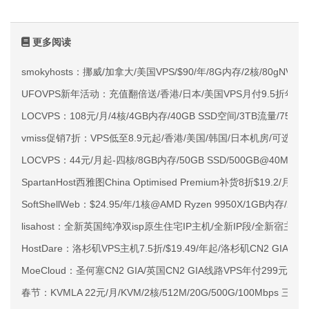
更多阅读
smokyhosts：挪威/加拿大/美国VPS/$90/年/8G内存/2核/80gNVMe
UFOVPS新年活动：充值翻倍送/香港/日本/美国VPS月付9.5折年付
LOCVPS：108元/月/4核/4GB内存/40GB SSD空间/3TB流量/750M
vmiss促销7折：VPS低至8.9元起/香港/美国/韩国/日本机房/可选CN2 G
LOCVPS：44元/月起-四核/8GB内存/50GB SSD/500GB@40M
SpartanHost西雅图China Optimised Premium补货8折$19.2/月
SoftShellWeb：$24.95/年/1核@AMD Ryzen 9950X/1GB内存/
lisahost：全新英国纯净双isp原生住宅IP主机/全新IP段/全新宿主机
HostDare：洛杉矶VPS主机7.5折/$19.49/年起/洛杉矶CN2 GIA
MoeCloud：圣何塞CN2 GIA/英国CN2 GIA线路VPS年付299元起
春节：KVMLA 22元/月/KVM/2核/512M/20G/500G/100Mbps 三机