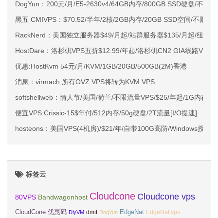
DogYun：200元/月/E5-2630v4/64GB内存/800GB SSD硬盘/不
黑五 CMIVPS：$70.52/半年/2核/2GB内存/20GB SSD空间/不限流
RackNerd：美国独立服务器$49/月起/站群服务器$135/月起/纽
HostDare：洛杉矶VPS五折$12.99/年起/洛杉矶CN2 GIA线路VP
优惠:HostKvm 54元/月/KVM/1GB/20GB/500GB(2M)香港
消息：virmach 所有OVZ VPS将转为KVM VPS
softshellweb：情人节/美国/荷兰/不限流量VPS/$25/年起/1G内存/1核
便宜VPS:Crissic-15$年付/512内存/50g硬盘/2T流量[I/O提速]
hosteons：美国VPS(4机房)/$21/年/自带100G高防/Windows授
标签云
Cloudcone
Cloudcone vps
Bandwagonhost
80VPS
CloudCone 优惠码
EdgeNat
dmit
DiyVM
DogYun
EdgeNat vps