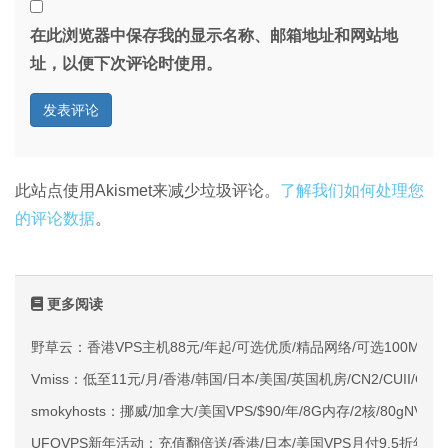
在此浏览器中保存我的显示名称、邮箱地址和网站地
址，以便下次评论时使用。
此站点使用Akismet来减少垃圾评论。
了解我们如何处理您
的评论数据
。
更多阅读
野草云：香港VPS主机88元/年起/可选优质/精品网络/可选100M不限
Vmiss：低至11元/月/香港/韩国/日本/美国/英国机房/CN2/CUII/CMI
smokyhosts：挪威/加拿大/美国VPS/$90/年/8G内存/2核/80gNVMe
UFOVPS新年活动：充值翻倍送/香港/日本/美国VPS月付9.5折年付