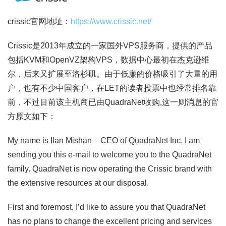
crissic官网地址：
https://www.crissic.net/
Crissic是2013年成立的一家国外VPS服务商，提供的产品
包括KVM和OpenVZ架构VPS，数据中心最初在杰克逊维
尔，后来又扩展至洛杉矶。由于低廉的价格吸引了大量的用
户，也有不少中国客户，在LET的读者投票中也经常排名靠
前，不过目前该主机商已由QuadraNet收购,这一则消息的官
方原文如下：
My name is Ilan Mishan – CEO of QuadraNet Inc. I am
sending you this e-mail to welcome you to the QuadraNet
family. QuadraNet is now operating the
Crissic
brand with
the extensive resources at our disposal.
First and foremost, I’d like to assure you that QuadraNet
has no plans to change the excellent pricing and services