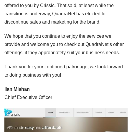
offered to you by Crissic. That said, at least while the
transition is underway, QuadraNet has elected to
discontinue sales and marketing for the brand.
We hope that you continue to enjoy the services we
provide and welcome you to check out QuadraNet’s other
offerings, if they appropriately suit your business needs.
Thank you for your continued patronage; we look forward
to doing business with you!
Ilan Mishan
Chief Executive Officer