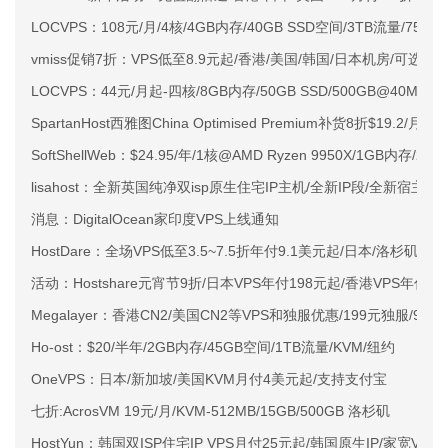
LOCVPS：108元/月/4核/4GB内存/40GB SSD空间/3TB流量/750M
vmiss促销7折：VPS低至8.9元起/香港/美国/韩国/日本机房/可选CN2 G
LOCVPS：44元/月起-四核/8GB内存/50GB SSD/500GB@40M
SpartanHost西雅图China Optimised Premium补货8折$19.2/月
SoftShellWeb：$24.95/年/1核@AMD Ryzen 9950X/1GB内存/
lisahost：全新英国纯净双isp原生住宅IP主机/全新IP段/全新宿主机
消息：DigitalOcean家印度VPS上线通知
HostDare：全场VPS低至3.5~7.5折年付9.1美元起/日本/洛杉矶/保
活动：Hostshare元宵节9折/日本VPS年付198元起/香港VPS年付2
Megalayer：香港CN2/美国CN2等VPS和独服优惠/199元独服/9.9元
Ho-ost：$20/半年/2GB内存/45GB空间/1TB流量/KVM/纽约
OneVPS：日本/新加坡/美国KVM月付4美元起/支持支付宝
七折:AcrosVM 19元/月/KVM-512MB/15GB/500GB 洛杉矶
HostYun：韩国双ISP住宅IP VPS月付25元起/韩国原生IP/家宽VPS