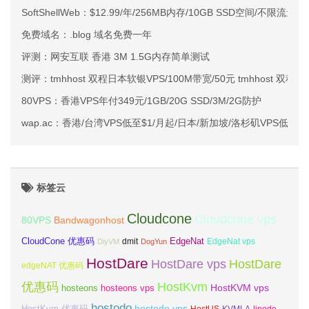
SoftShellWeb：$12.99/年/256MB内存/10GB SSD空间/不限流量/
免费域名：.blog 域名免费一年
评测：网安互联 香港 3M 1.5G内存简单测试
测评：tmhhost 双程日本软银VPS/100M带宽/50元 tmhhost 双
80VPS：香港VPS年付349元/1GB/20G SSD/3M/2G防护
wap.ac：香港/台湾VPS低至$1/月起/日本/新加坡/洛杉矶VPS低至$2
标签云
Cloudcone
Cloudcone vps
Bandwagonhost
80VPS
CloudCone 优惠码
EdgeNat
dmit
DiyVM
DogYun
EdgeNat vps
HostDare
HostDare vps
HostDare
edgeNAT 优惠码
优惠码
HostKvm
HostKVM vps
hosteons
hosteons vps
hostodo
hostodo vps
HostKvm 优惠码