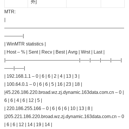
外]
MTR:
|
——————————————————————————
————|
| WinMTR statistics |
| Host – % | Sent | Recv | Best | Avrg | Wrst | Last |
|————————————————|——|——|——|——|
——|——|
| 192.168.1.1 – 0 | 6 | 6 | 2 | 4 | 13 | 3 |
| 100.64.0.1 – 0 | 6 | 6 | 5 | 16 | 23 | 18 |
|45.226.186.220.broad.wz.zj.dynamic.163data.com.cn – 0 |
6 | 6 | 4 | 6 | 12 | 5 |
| 220.186.255.166 – 0 | 6 | 6 | 6 | 10 | 13 | 8 |
|205.221.186.220.broad.wz.zj.dynamic.163data.com.cn – 0
| 6 | 6 | 12 | 14 | 19 | 14 |