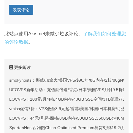
此站点使用Akismet来减少垃圾评论。
了解我们如何处理您
的评论数据
。
更多阅读
smokyhosts：挪威/加拿大/美国VPS/$90/年/8G内存/2核/80gNVMe
UFOVPS新年活动：充值翻倍送/香港/日本/美国VPS月付9.5折年付
LOCVPS：108元/月/4核/4GB内存/40GB SSD空间/3TB流量/750M
vmiss促销7折：VPS低至8.9元起/香港/美国/韩国/日本机房/可选CN2 G
LOCVPS：44元/月起-四核/8GB内存/50GB SSD/500GB@40M
SpartanHost西雅图China Optimised Premium补货8折$19.2/月