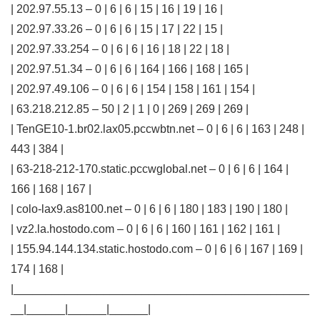
| 202.97.55.13 – 0 | 6 | 6 | 15 | 16 | 19 | 16 |
| 202.97.33.26 – 0 | 6 | 6 | 15 | 17 | 22 | 15 |
| 202.97.33.254 – 0 | 6 | 6 | 16 | 18 | 22 | 18 |
| 202.97.51.34 – 0 | 6 | 6 | 164 | 166 | 168 | 165 |
| 202.97.49.106 – 0 | 6 | 6 | 154 | 158 | 161 | 154 |
| 63.218.212.85 – 50 | 2 | 1 | 0 | 269 | 269 | 269 |
| TenGE10-1.br02.lax05.pccwbtn.net – 0 | 6 | 6 | 163 | 248 |
443 | 384 |
| 63-218-212-170.static.pccwglobal.net – 0 | 6 | 6 | 164 |
166 | 168 | 167 |
| colo-lax9.as8100.net – 0 | 6 | 6 | 180 | 183 | 190 | 180 |
| vz2.la.hostodo.com – 0 | 6 | 6 | 160 | 161 | 162 | 161 |
| 155.94.144.134.static.hostodo.com – 0 | 6 | 6 | 167 | 169 |
174 | 168 |
|______________________________________________
__|______|______|______|