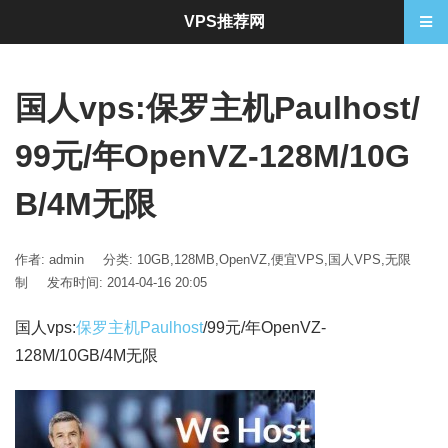
VPS推荐网
国人vps:保罗主机Paulhost/
99元/年OpenVZ-128M/10G
B/4M无限
作者: admin
分类:
10GB
,
128MB
,
OpenVZ
,
便宜VPS
,
国人VPS
,
无限
制
发布时间: 2014-04-16 20:05
国人vps:
保罗主机Paulhost
/99元/年OpenVZ-
128M/10GB/4M无限