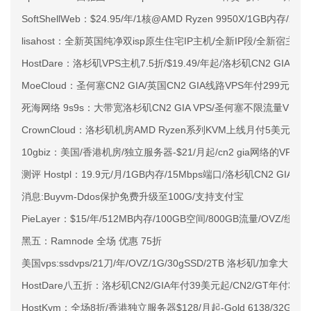
SoftShellWeb：$24.95/年/1核@AMD Ryzen 9950X/1GB内存/
lisahost：全新英国纯净双isp原生住宅IP主机/全新IP段/全新宿主机
HostDare：洛杉矶VPS主机7.5折/$19.49/年起/洛杉矶CN2 GIA
MoeCloud：圣何塞CN2 GIA/英国CN2 GIA线路VPS年付299元起
死海网络 9s9s：大带宽洛杉矶CN2 GIA VPS/圣何塞不限流量VPS/
CrownCloud：洛杉矶机房AMD Ryzen系列KVM上线月付5美元起
10gbiz：美国/香港机房/独立服务器-$21/月起/cn2 gia网络的VPS
测评 Hostpl：19.9元/月/1GB内存/15Mbps端口/洛杉矶CN2 GIA
消息:Buyvm-Ddos保护免费升级至100G/支持支付宝
PieLayer：$15/年/512MB内存/100GB空间/800GB流量/OVZ/纽约
黑五：Ramnode 全场 优惠 75折
美国vps:ssdvps/21刀/年/OVZ/1G/30gSSD/2TB 洛杉矶/加拿大
HostDare八五折：洛杉矶CN2/GIA年付39美元起/CN2/GT年付33.
HostKvm：全场8折/香港独立服务器$128/月起-Gold 6138/32G