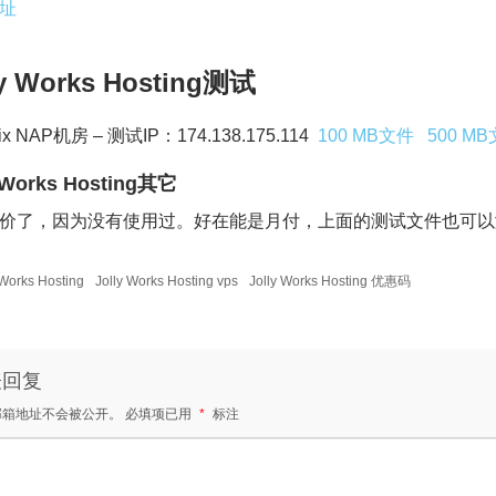
址
ly Works Hosting测试
ix NAP机房 – 测试IP：174.138.175.114
100 MB文件
500 M
y Works Hosting其它
价了，因为没有使用过。好在能是月付，上面的测试文件也可以
 Works Hosting
Jolly Works Hosting vps
Jolly Works Hosting 优惠码
表回复
邮箱地址不会被公开。
必填项已用
*
标注