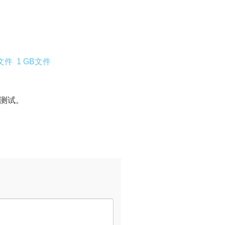
B文件
1 GB文件
测试。