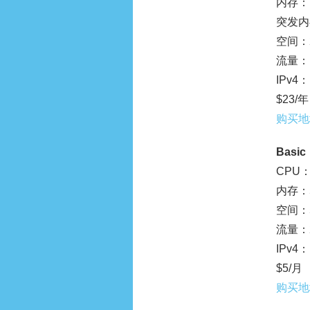
内存：1
突发内
空间：2
流量：1
IPv4：
$23/年
购买地
Basic
CPU：
内存：5
空间：5
流量：2
IPv4：
$5/月
购买地