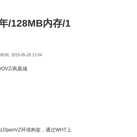
刀/年/128MB内存/1
间: 2015-05-28 13:04
量/OVZ/凤凰城
月。以OpenVZ环境构架，通过WHT上