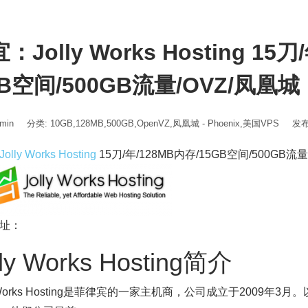
：Jolly Works Hosting 15
B空间/500GB流量/OVZ/凤凰城
min
分类:
10GB
,
128MB
,
500GB
,
OpenVZ
,
凤凰城 - Phoenix
,
美国VPS
发布时
Jolly Works Hosting
15刀/年/128MB内存/15GB空间/500GB流
址：
lly Works Hosting简介
y Works Hosting是菲律宾的一家主机商，公司成立于2009年3