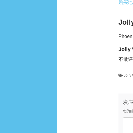
购买地
Jol
Phoen
Joll
不做评
Jolly
发
您的