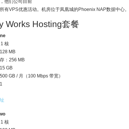
，他们公司目前
所有VPS优惠活动。机房位于凤凰城的Phoenix NAP数据中心
ly Works Hosting套餐
One
1 核
28 MB
存：256 MB
5 GB
00 GB / 月（100 Mbps 带宽）
1
址
Two
1 核