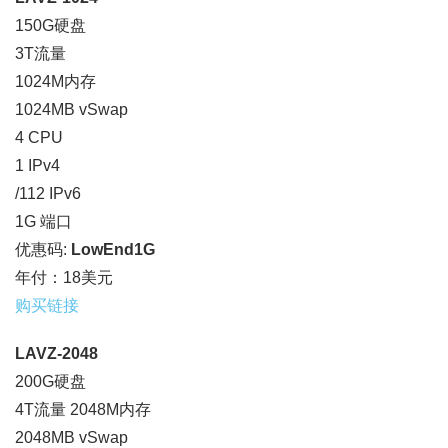
150G硬盘
3T流量
1024M内存
1024MB vSwap
4 CPU
1 IPv4
/112 IPv6
1G 端口
优惠码:
LowEnd1G
年付：18美元
购买链接
LAVZ-2048
200G硬盘
4T流量 2048M内存
2048MB vSwap