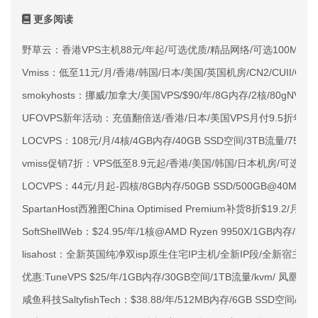
更多阅读
野草云：香港VPS主机88元/年起/可选优质/精品网络/可选100M不限
Vmiss：低至11元/月/香港/韩国/日本/美国/英国机房/CN2/CUII/CMI
smokyhosts：挪威/加拿大/美国VPS/$90/年/8G内存/2核/80gNVMe
UFOVPS新年活动：充值翻倍送/香港/日本/美国VPS月付9.5折年付
LOCVPS：108元/月/4核/4GB内存/40GB SSD空间/3TB流量/750M
vmiss促销7折：VPS低至8.9元起/香港/美国/韩国/日本机房/可选CN2 G
LOCVPS：44元/月起-四核/8GB内存/50GB SSD/500GB@40M
SpartanHost西雅图China Optimised Premium补货8折$19.2/月
SoftShellWeb：$24.95/年/1核@AMD Ryzen 9950X/1GB内存/
lisahost：全新英国纯净双isp原生住宅IP主机/全新IP段/全新宿主机
优惠:TuneVPS $25/年/1GB内存/30GB空间/1TB流量/kvm/ 凤凰城
咸鱼科技SaltyfishTech：$38.88/年/512MB内存/6GB SSD空间/60