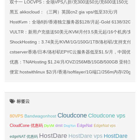
双十一 LOCVPS：全场VPS八折/充300送50元/充600送150元
黑五 akkocloud：（三网）英国cn2 gia vps/低至33元/月
HostKvm：全场8折/香港独立服务器$128/月起-Gold 6138/32G
VULTR：新用户充值送50美元/KVM月付3.5美元起/16个机房/支
ShockHosting：3.74美元/KVM/1G/150G/1TB/洛杉矶/支持支付宝
cstserver香港/日本/洛杉矶EPYC云服务器低至$1.5/月，中国优化裸
优惠：TNAHosting $1.24/月/OVZ/256MB/15GB/500GB 亚特兰大
便宜:hostwithlinux $2/月/香港/softlayer/1G端口/256m内存/20gSS
标签云
Cloudcone
Cloudcone vps
Bandwagonhost
80VPS
CloudCone 优惠码
EdgeNat
dmit
DiyVM
DogYun
EdgeNat vps
HostDare
HostDare vps
HostDare
edgeNAT 优惠码