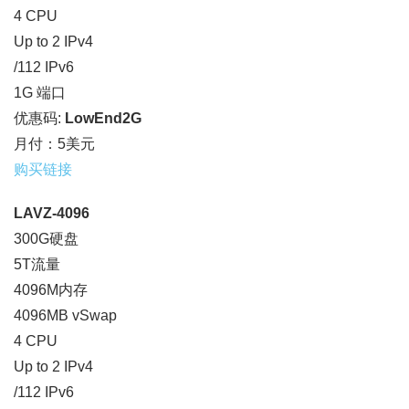
4 CPU
Up to 2 IPv4
/112 IPv6
1G 端口
优惠码:
LowEnd2G
月付：5美元
购买链接
LAVZ-4096
300G硬盘
5T流量
4096M内存
4096MB vSwap
4 CPU
Up to 2 IPv4
/112 IPv6