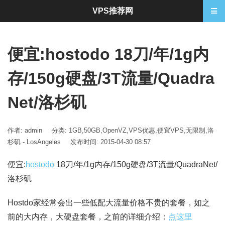
VPS推荐网
便宜:hostodo 18刀/年/1g内
存/150g硬盘/3T流量/Quadra
Net/洛杉矶
作者: admin
分类:
1GB
,
50GB
,
OpenVZ
,
VPS优惠
,
便宜VPS
,
无限制
,
洛
杉矶 - LosAngeles
发布时间: 2015-04-30 08:57
便宜:
hostodo
18刀/年/1g内存/150g硬盘/3T流量/QuadraNet/
洛杉矶
Hostdo家经常会出一些低配大流量价格不贵的套餐，如之
前的大内存，大硬盘套餐，之前的详细介绍：
点这里