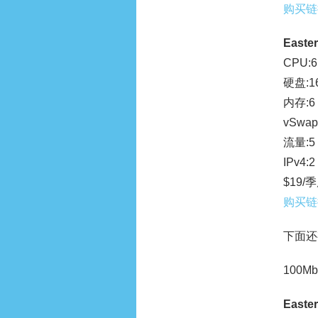
购买链
Easter
CPU:6
硬盘:16
内存:6
vSwap
流量:5
IPv4:2
$19/
购买链
下面还
100M
Easter