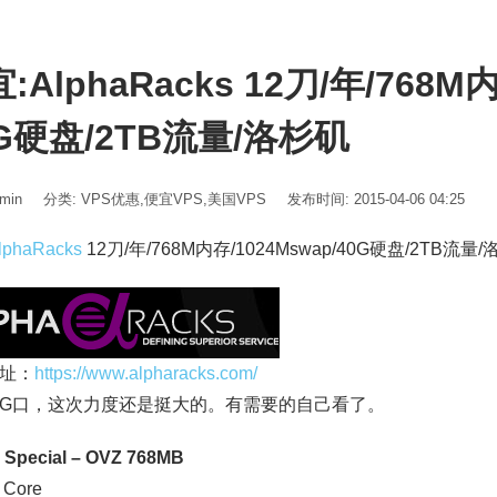
:AlphaRacks 12刀/年/768M内
G硬盘/2TB流量/洛杉矶
min
分类:
VPS优惠
,
便宜VPS
,
美国VPS
发布时间: 2015-04-06 04:25
lphaRacks
12刀/年/768M内存/1024Mswap/40G硬盘/2TB流量
址：
https://www.alpharacks.com/
G口，这次力度还是挺大的。有需要的自己看了。
r Special – OVZ 768MB
 Core