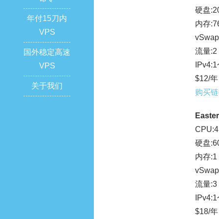
硬盘:20
年付15刀内
内存:7
VPS
vSwap
流量:2
国外稳定高速
IPv4:
VPS
$12/年
关于我们
购买链
Easter
CPU:4
硬盘:60
内存:1
vSwap
流量:3
IPv4:
$18/年