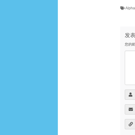
Alph
发
您的