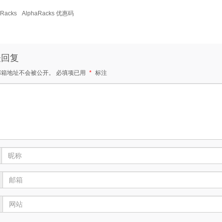
aRacks
AlphaRacks 优惠码
表回复
邮箱地址不会被公开。
必填项已用
*
标注